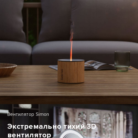
Вентилятор Simon
Экстремально тихий 3D
вентилятор