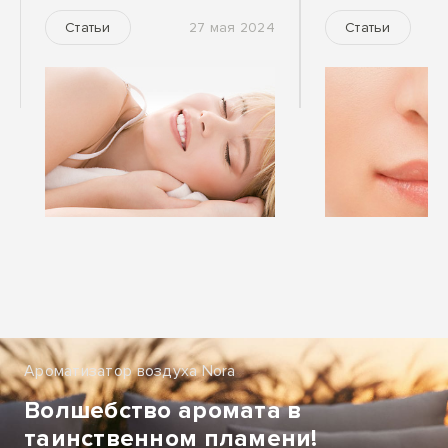
27 мая 2024
Статьи
Статьи
Ароматизатор воздуха Nora
Волшебство аромата в
таинственном пламени!