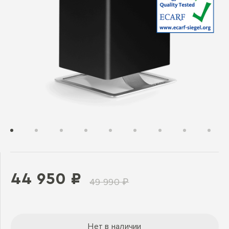
44 950 ₽
49 990 ₽
Нет в наличии