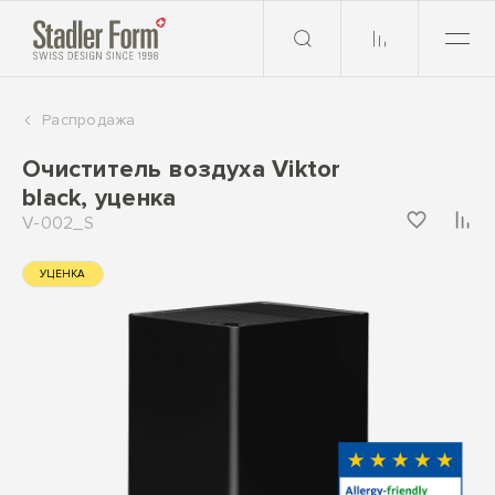
Распродажа
Очиститель воздуха Viktor
black, уценка
V-002_S
УЦЕНКА