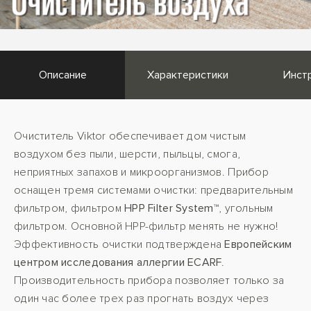
Описание
Характеристики
Инст
Очиститель Viktor обеспечивает дом чистым
воздухом без пыли, шерсти, пыльцы, смога,
неприятных запахов и микроорганизмов. Прибор
оснащен тремя системами очистки: предварительным
фильтром, фильтром
HPP Filter System™
, угольным
фильтром. Основной HPP-фильтр менять не нужно!
Эффективность очистки подтверждена
Европейским
центром исследования аллергии ECARF
.
Производительность прибора позволяет только за
один час более трех раз прогнать воздух через