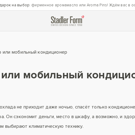
дарок на выбор
: фирменное аромамасло или Aroma Pins! Ждём вас в о
р или мобильный кондиционер
р или мобильный кондици
рохлада не приходит даже ночью, спасёт только кондицион
ра. Он сэкономит деньги, место в шкафу, а возможно, и зд
ым выбирают климатическую технику.