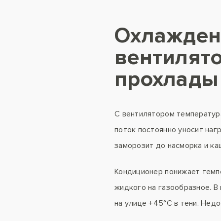
Охлажден
вентилято
прохлады
С вентилятором температура
поток постоянно уносит наг
заморозит до насморка и ка
Кондиционер понижает темпе
жидкого на газообразное. 
на улице +45°С в тени. Недо