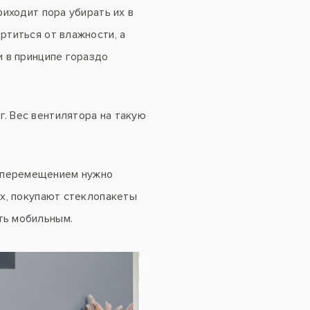
риходит пора убирать их в
ртиться от влажности, а
и в принципе гораздо
. Вес вентилятора на такую
д перемещением нужно
ух, покупают стеклопакеты
ть мобильным.