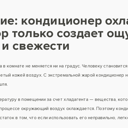
ие: кондиционер охл
р только создает о
 и свежести
 в комнате не меняется ни на градус. Человеку становитс
ретый кожей воздух. С экстремальной жарой кондиционер не
шля.
ратуру в помещении за счет хладагента — вещества, кото
В процессе окружающий воздух охлаждается. Поэтому конд
статок в том, что если использовать его неправильно, лег