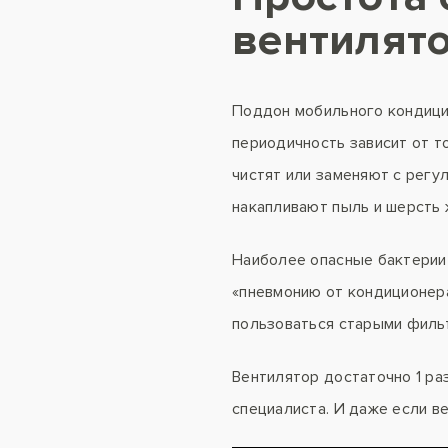
вентилят
Поддон мобильного кондицио
периодичность зависит от то
чистят или заменяют с регу
накапливают пыль и шерсть ж
Наиболее опасные бактерии
«пневмонию от кондиционер
пользоваться старыми фильт
Вентилятор достаточно 1 ра
специалиста. И даже если ве