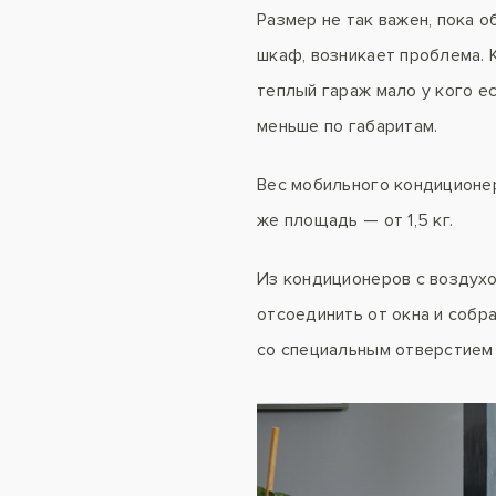
Размер не так важен, пока о
шкаф, возникает проблема. 
теплый гараж мало у кого е
меньше по габаритам.
Вес мобильного кондиционер
же площадь — от 1,5 кг.
Из кондиционеров с воздух
отсоединить от окна и собр
со специальным отверстием 