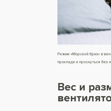
Режим «Морской бриз» в вен
прохладе и проснуться без 
Вес и раз
вентилят