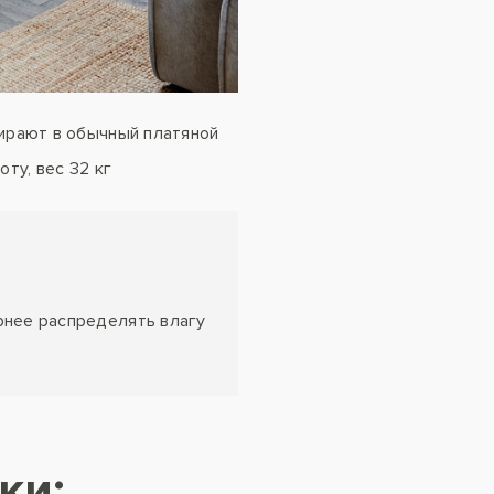
 убирают в обычный платяной
ту, вес 32 кг
рнее распределять влагу
ки: