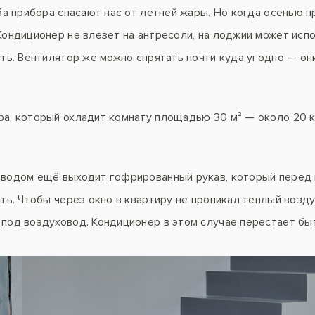
ба прибора спасают нас от летней жары. Но когда осенью п
Кондиционер не влезет на антресоли, на лоджии может испо
сть. Вентилятор же можно спрятать почти куда угодно — он
а, который охладит комнату площадью 30 м² — около 20 кг
оводом ещё выходит гофрированный рукав, который пере
ать. Чтобы через окно в квартиру не проникал теплый возд
под воздуховод. Кондиционер в этом случае перестает бы