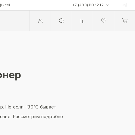
фисе!
+7 (499) 110 12 12
онер
ер. Но если +30°С бывает
оровье. Рассмотрим подробно