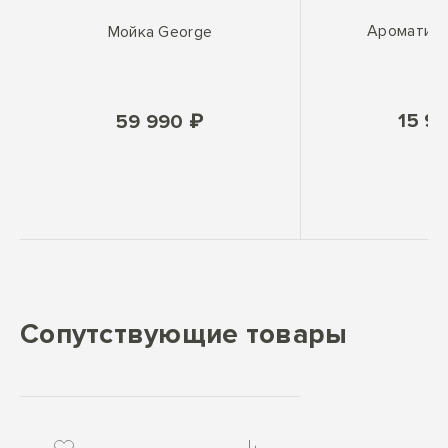
Ароматиза
Мойка George
15 9
59 990 ₽
Сопутствующие товары