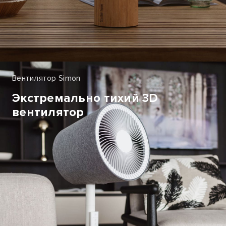
Вентилятор Simon
Экстремально тихий 3D
вентилятор