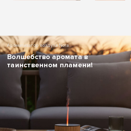
Ароматизатор воздуха Nora
Волшебство аромата в
таинственном пламени!