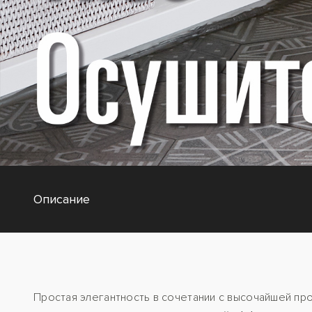
Описание
Простая элегантность в сочетании с высочайшей п