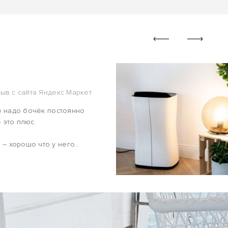
ыв с сайта Яндекс Маркет
не надо бочёк постоянно
 это плюс.
 – хорошо что у него
. Проработал три с
дёжный.