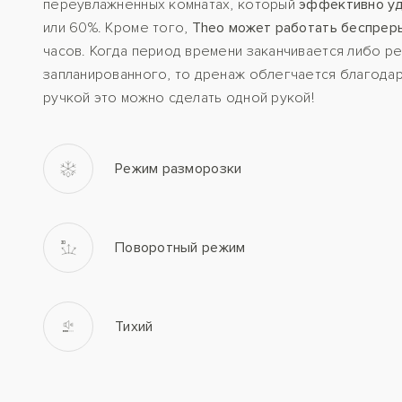
переувлажненных комнатах, который
эффективно уд
или 60%. Кроме того,
Theo может работать беспрер
часов. Когда период времени заканчивается либо р
запланированного, то дренаж облегчается благодар
ручкой это можно сделать одной рукой!
Режим разморозки
Поворотный режим
Тихий