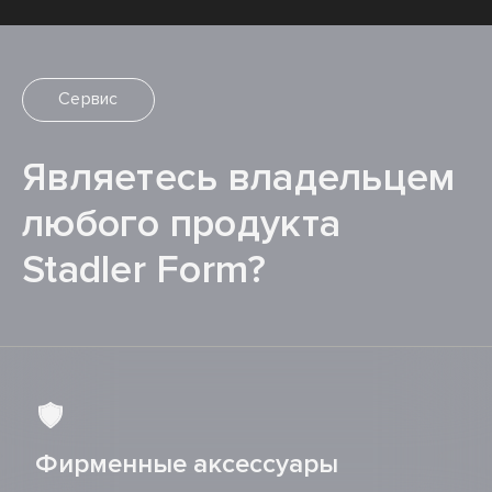
Сервис
Являетесь владельцем
любого продукта
Stadler Form?
Фирменные аксессуары