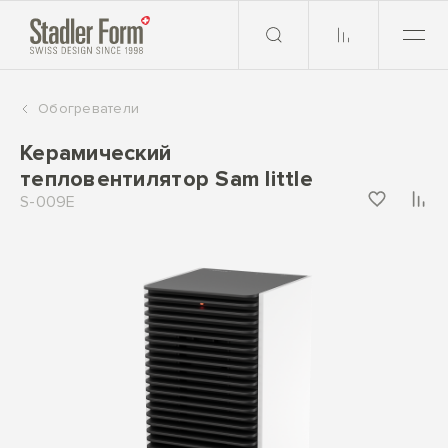
Обогреватели
Керамический
тепловентилятор Sam little
S-009E