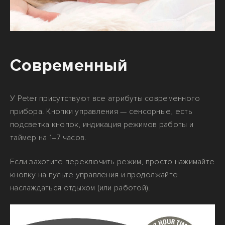
Современный
У Peter присутствуют все атрибуты современного
прибора. Кнопки управления — сенсорные, есть
подсветка кнопок, индикация режимов работы и
таймер на 1–7 часов.
Если захотите переключить режим, просто нажимайте
кнопку на пульте управления и продолжайте
наслаждаться отдыхом (или работой).