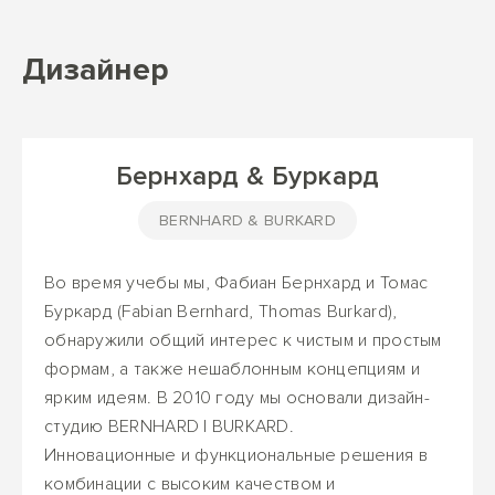
Дизайнер
Бернхард & Буркард
BERNHARD & BURKARD
Во время учебы мы, Фабиан Бернхард и Томас
Буркард (Fabian Bernhard, Thomas Burkard),
обнаружили общий интерес к чистым и простым
формам, а также нешаблонным концепциям и
ярким идеям. В 2010 году мы основали дизайн-
студию BERNHARD I BURKARD.
Инновационные и функциональные решения в
комбинации с высоким качеством и