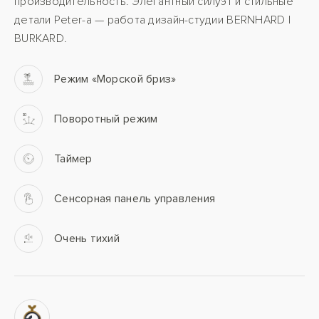
производительность. Элегантный силуэт и стильные
детали Peter-а — работа дизайн-студии BERNHARD I
BURKARD.
Режим «Морской бриз»
Поворотный режим
Таймер
Сенсорная панель управления
Очень тихий