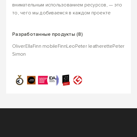
внимательным использованием ресурсов, — это
то, чего мы добиваемся в каждом проекте
Разработанные продукты (8)
Oliver
Ella
Finn mobile
Finn
Leo
Peter leatherette
Peter
Simon