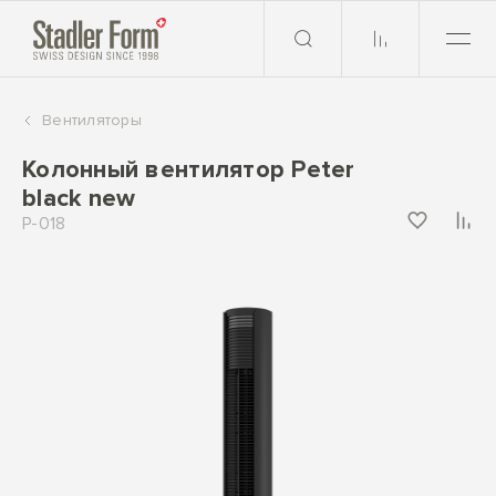
Вентиляторы
Колонный вентилятор Peter
black new
P-018