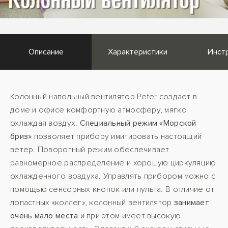
Описание
Характеристики
Инст
Колонный напольный вентилятор Peter создает в
доме и офисе комфортную атмосферу, мягко
охлаждая воздух.
Специальный режим «Морской
бриз»
позволяет прибору имитировать настоящий
ветер. Поворотный режим обеспечивает
равномерное распределение и хорошую циркуляцию
охлажденного воздуха. Управлять прибором можно с
помощью сенсорных кнопок или пульта. В отличие от
лопастных «коллег», колонный вентилятор
занимает
очень мало места
и при этом имеет высокую