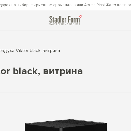
дарок на выбор
: фирменное аромамасло или Aroma Pins! Ждём вас в о
здуха Viktor black, витрина
or black, витрина