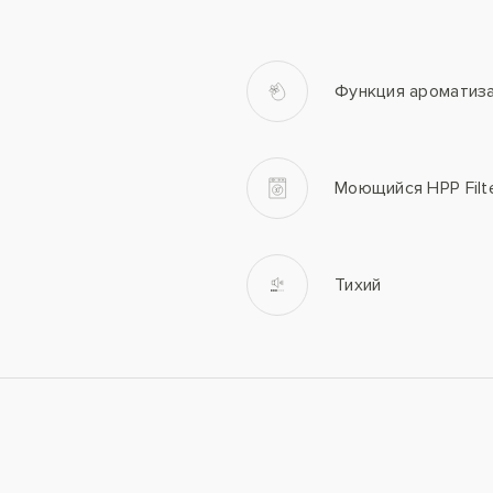
Функция ароматиз
Моющийся HPP Filt
Тихий