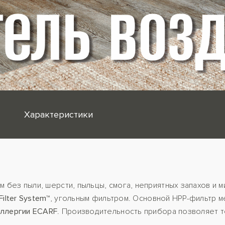
Характеристики
м без пыли, шерсти, пыльцы, смога, неприятных запахов и
Filter System™
, угольным фильтром. Основной HPP-фильтр м
аллергии ECARF
. Производительность прибора позволяет т