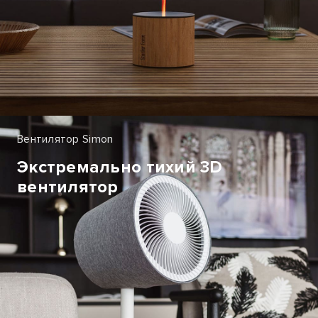
Вентилятор Simon
Экстремально тихий 3D
вентилятор