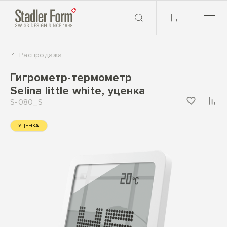
Распродажа
Гигрометр-термометр
Selina little white, уценка
S-080_S
УЦЕНКА