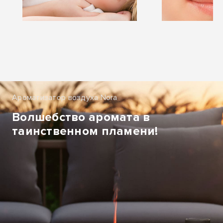
Ароматизатор воздуха Nora
Волшебство аромата в
таинственном пламени!