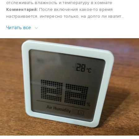
отслеживать влажность и температуру в комнате
Комментарий:
После включения какое-то время
настраивается, интересно только, на долго ли хватит
батарейки
Читать все