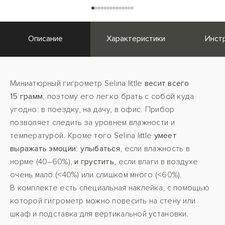
Описание
Характеристики
Инст
Миниатюрный гигрометр Selina little
весит всего
15 грамм
, поэтому его легко брать с собой куда
угодно: в поездку, на дачу, в офис. Прибор
позволяет следить за уровнем влажности и
температурой. Кроме того Selina little
умеет
выражать эмоции
:
улыбаться
, если влажность в
норме (40–60%),
и грустить
, если влаги в воздухе
очень мало (<40%) или слишком много (<60%).
В комплекте есть специальная наклейка, с помощью
которой гигрометр можно повесить на стену или
шкаф и подставка для вертикальной установки.