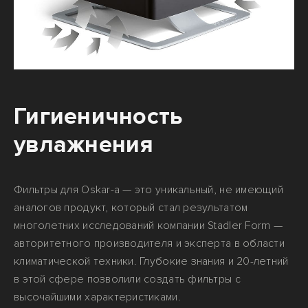
Гигиеничность
увлажнения
Фильтры для Oskar-а — это уникальный, не имеющий
аналогов продукт, который стал результатом
многолетних исследований компании Stadler Form —
авторитетного производителя и эксперта в области
климатической техники. Глубокие знания и 20-летний
в этой сфере позволили создать фильтры с
высочайшими характеристиками.