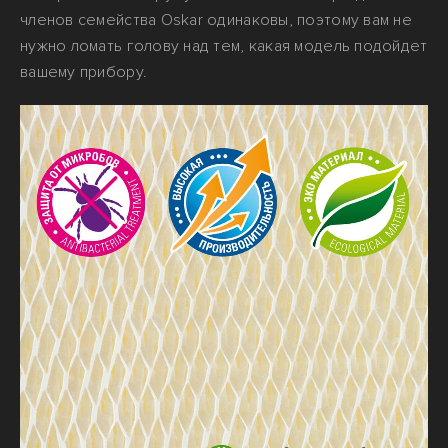
членов семейства Oskar одинаковы, поэтому вам не
нужно ломать голову над тем, какая модель подойдет
вашему прибору.