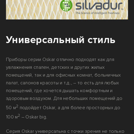
Универсальный стиль
Приборы серии Oskar отлично подходят как для
увлажнения спален, детских и других жилых
помещений, так и для офисных комнат, больничных
палат, салонов красоты и т.д., – то есть для любых
помещений, где хочется дышать комфортным и
здоровым воздухом. Для небольших помещений до
2
50 м
подойдет Oskar, а для более просторных до
2
100 м
– Oskar big.
Серия Oskar универсальна с точки зрения не только