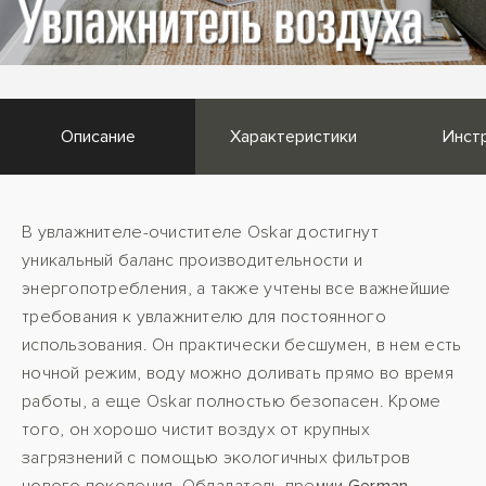
Описание
Характеристики
Инст
В увлажнителе-очистителе Oskar достигнут
уникальный баланс производительности и
энергопотребления, а также учтены все важнейшие
требования к увлажнителю для постоянного
использования. Он практически бесшумен, в нем есть
ночной режим, воду можно доливать прямо во время
работы, а еще Oskar полностью безопасен. Кроме
того, он хорошо чистит воздух от крупных
загрязнений с помощью экологичных фильтров