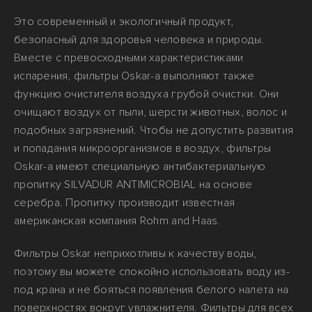
Это современный и экологичный продукт,
безопасный для здоровья человека и природы.
Вместе с превосходными характеристиками
испарения, фильтры Oskar-а выполняют также
функцию очистителя воздуха грубой очистки. Они
очищают воздух от пыли, шерсти животных, волос и
подобных загрязнений. Чтобы не допустить развития
и попадания микроорганизмов в воздух, фильтры
Oskar-а имеют специальную антибактериальную
пропитку SILVADUR ANTIMICROBIAL на основе
серебра. Пропитку производит известная
американская компания Rohm and Haas.
Фильтры Oskar неприхотливы к качеству воды,
поэтому вы можете спокойно использовать воду из-
под крана и не бояться появления белого налета на
поверхностях вокруг увлажнителя. Фильтры для всех