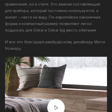
применения, но и стиля. Это важная составляющая
для прибора, который постоянно используется, а
значит – часто на виду. По-европейски лаконичная
форма и компактный размер позволяют легко
подыскать для Oskar и Oskar big место обитания.
И все это благодаря швейцарскому дизайнеру Матти
Уолкеру.