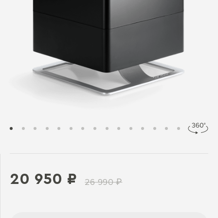
20 950 ₽
26 990 ₽