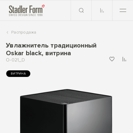
Распродажа
Увлажнитель традиционный
Oskar black, витрина
O-021_D
ВИТРИНА