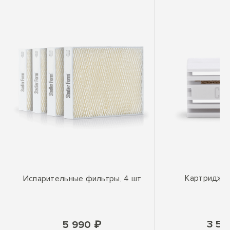
Картридж W
Испарительные фильтры, 4 шт
3 59
5 990 ₽