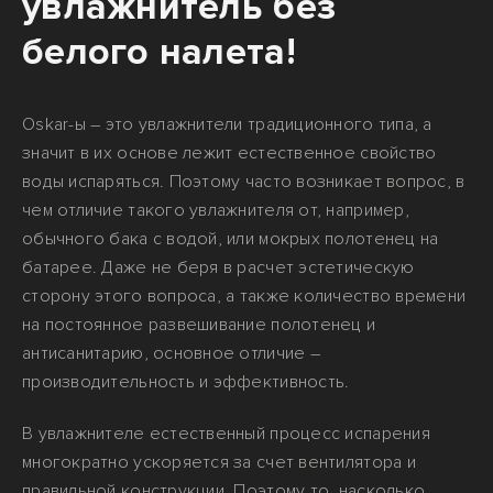
увлажнитель без
белого налета!
Oskar-ы – это увлажнители традиционного типа, а
значит в их основе лежит естественное свойство
воды испаряться. Поэтому часто возникает вопрос, в
чем отличие такого увлажнителя от, например,
обычного бака с водой, или мокрых полотенец на
батарее. Даже не беря в расчет эстетическую
сторону этого вопроса, а также количество времени
на постоянное развешивание полотенец и
антисанитарию, основное отличие –
производительность и эффективность.
В увлажнителе естественный процесс испарения
многократно ускоряется за счет вентилятора и
правильной конструкции. Поэтому то, насколько