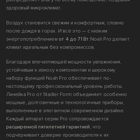
здоровый микроклимат.
Воздух становится свежим и комфортным, словно
после дождя в горах. И всё это — с низким
энергопотреблением
от 4 до 71 Вт
.Noah Pro делает
климат идеальным без компромиссов.
Благодаря впечатляющей мощности увлажнения,
устойчивым к износу компонентам и широкому
набору функций Noah Pro обеспечивает по-
настоящему профессиональный уровень работы.
Линейка Pro от Stadler Form объединяет особенно
мощные, долговечные и технологичные приборы,
выполненные в элегантном современном дизайне.
Каждый аппарат серии Pro сопровождается
расширенной пятилетней гарантией
, что
подчёркивает доверие производителя к их