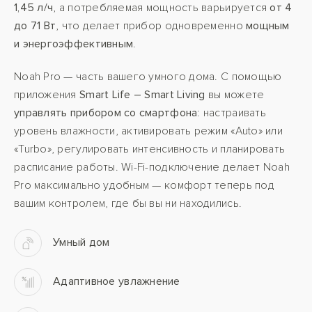
1,45 л/ч
, а потребляемая мощность варьируется
от 4
до 71 Вт
, что делает прибор одновременно
мощным
и энергоэффективным
.
Noah Pro — часть вашего умного дома. С помощью
приложения
Smart Life – Smart Living
вы можете
управлять прибором со смартфона
: настраивать
уровень влажности, активировать режим «Auto» или
«Turbo», регулировать интенсивность и планировать
расписание работы. Wi-Fi-подключение делает Noah
Pro максимально удобным — комфорт теперь под
вашим контролем, где бы вы ни находились.
Умный дом
Адаптивное увлажнение