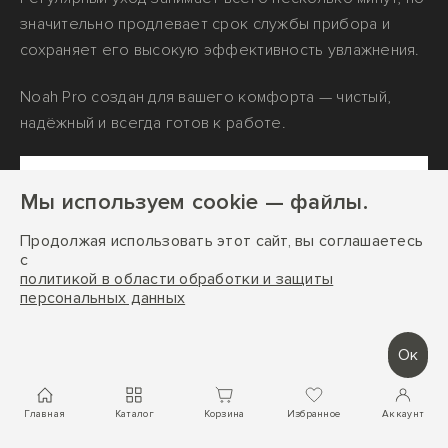
значительно продлевает срок службы прибора и
сохраняет его высокую эффективность увлажнения.
Noah Pro создан для вашего комфорта — чистый,
надёжный и всегда готов к работе.
Мы используем cookie — файлы.
Продолжая использовать этот сайт, вы соглашаетесь
с
политикой в области обработки и защиты
персональных данных
Ок
Главная
Каталог
Корзина
Избранное
Аккаунт