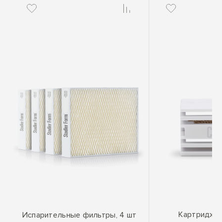
Картридж W
Испарительные фильтры, 4 шт