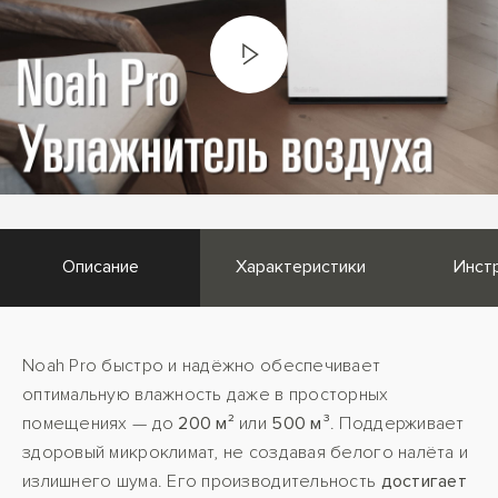
Описание
Характеристики
Инст
Noah Pro быстро и надёжно обеспечивает
оптимальную влажность даже в просторных
помещениях — до
200 м²
или
500 м³
. Поддерживает
здоровый микроклимат, не создавая белого налёта и
излишнего шума. Его производительность
достигает