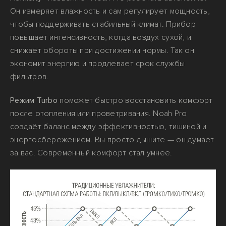
Он измеряет влажность и сам регулирует мощность,
чтобы поддерживать стабильный климат. Прибор
повышает интенсивность, когда воздух сухой, и
снижает обороты при достижении нормы. Так он
экономит энергию и продлевает срок службы
фильтров.
Режим Turbo
поможет быстро восстановить комфорт
после отопления или проветривания. Noah Pro
создаёт баланс между эффективностью, тишиной и
энергосбережением. Вы просто дышите — он думает
за вас. Современный комфорт стал умнее.