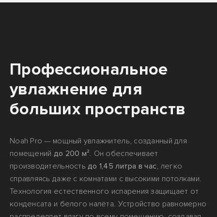
Профессиональное
увлажнение для
больших пространств
Noah Pro — мощный увлажнитель, созданный для
помещений
до 200 м²
. Он обеспечивает
производительность
до 1,45 литра в час
, легко
справляясь даже с комнатами с высокими потолками.
Технология естественного испарения защищает от
конденсата и белого налёта. Устройство равномерно
распределяет влагу по всему помещению, создавая