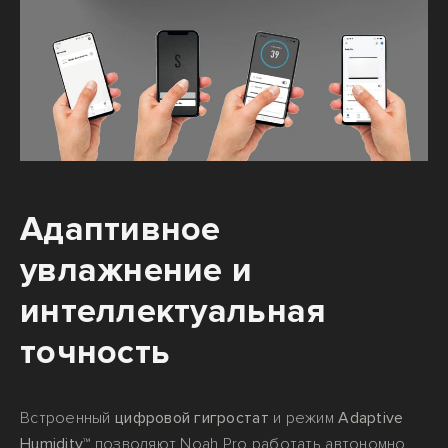
Адаптивное
увлажнение и
интеллектуальная
точность
Встроенный
цифровой гигростат
и режим
Adaptive
Humidity™
позволяют Noah Pro работать автономно.