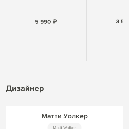
3 59
5 990 ₽
Дизайнер
Матти Уолкер
Matti Walker