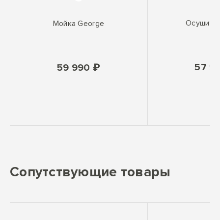
Осушите
Мойка George
57 9
59 990 ₽
Сопутствующие товары