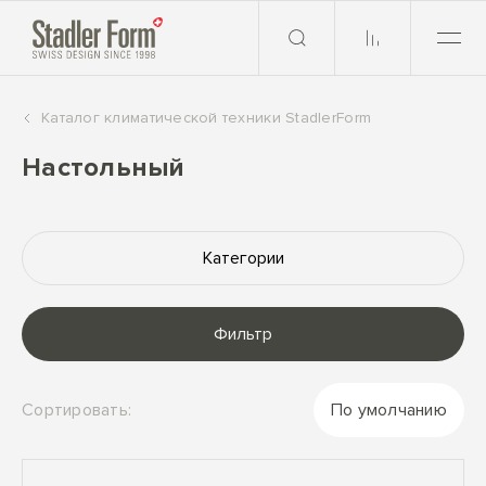
Каталог климатической техники StadlerForm
Настольный
Категории
Фильтр
Сортировать:
По умолчанию