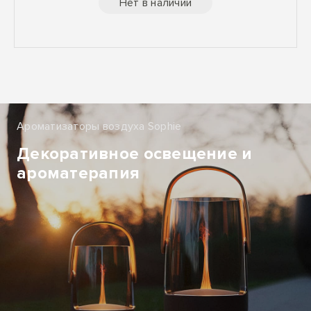
Нет в наличии
Ароматизаторы воздуха Sophie
Декоративное освещение и
ароматерапия