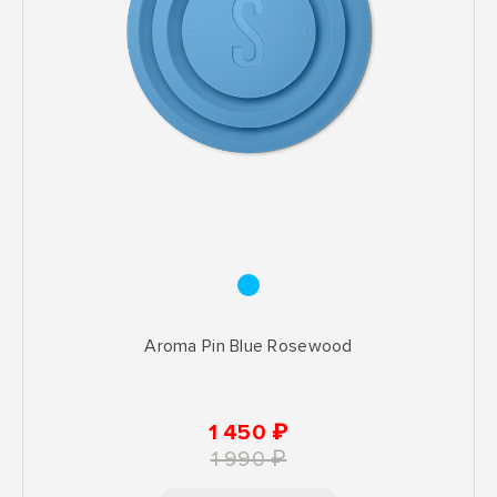
Aroma Pin Blue Rosewood
1 450 ₽
1 990 ₽