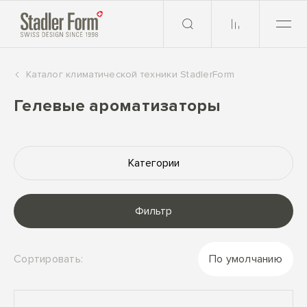
Каталог климатической техники StadlerForm
Гелевые ароматизаторы
Категории
Фильтр
Сортировать:
По умолчанию