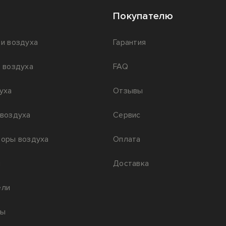
Покупателю
и воздуха
Гарантия
 воздуха
FAQ
уха
Отзывы
воздуха
Сервис
оры воздуха
Оплата
ы
Доставка
ели
ры