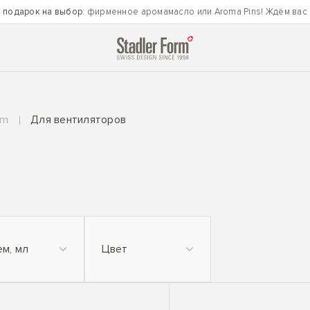
 подарок на выбор
: фирменное аромамасло или Aroma Pins! Ждём вас
rm
Для вентиляторов
м, мл
Цвет