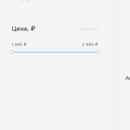
Цена, ₽
Очистить
1 990 ₽
2 990 ₽
A