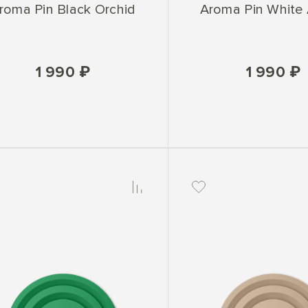
roma Pin Black Orchid
Aroma Pin White
1 990 ₽
1 990 ₽