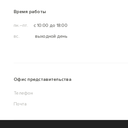
Время работы
пн.–пт.
с 10:00 до 18:00
вс.
выходной день
Офис представительства
Телефон
Почта