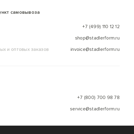
пункт самовывоза
+7 (499) 110 12 12
shop@stadlerform.ru
ых и оптовых заказов
invoice@stadlerform.ru
+7 (800) 700 98 78
service@stadlerform.ru