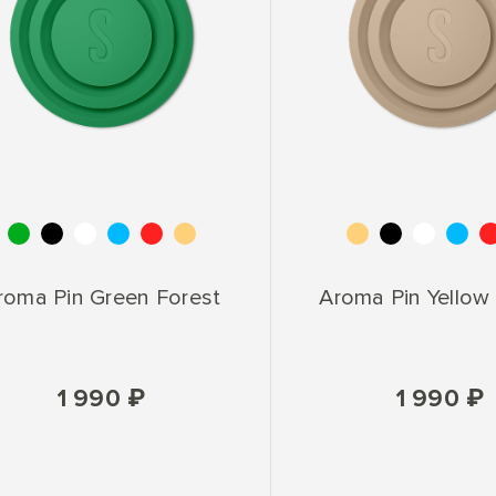
roma Pin Green Forest
Aroma Pin Yellow 
1 990 ₽
1 990 ₽