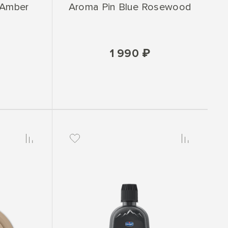
 Amber
Aroma Pin Blue Rosewood
1 990 ₽