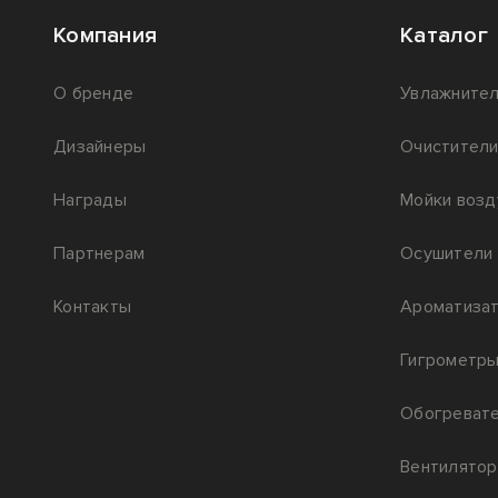
Компания
Каталог
О бренде
Увлажнител
Дизайнеры
Очистители
Награды
Мойки возд
Партнерам
Осушители 
Контакты
Ароматизат
Гигрометр
Обогреват
Вентилято