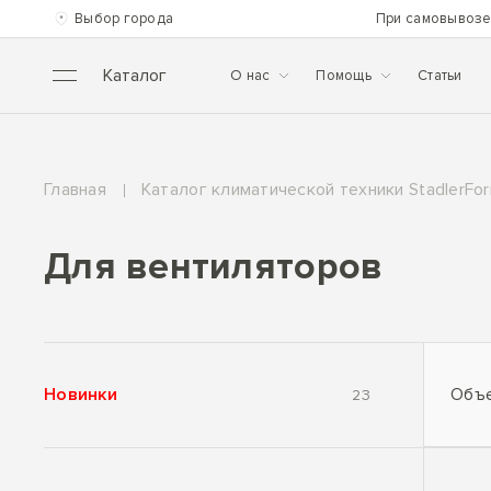
Выбор города
При самовывозе
Каталог
О нас
Помощь
Статьи
Главная
Каталог климатической техники StadlerFo
Для вентиляторов
Объе
Новинки
23