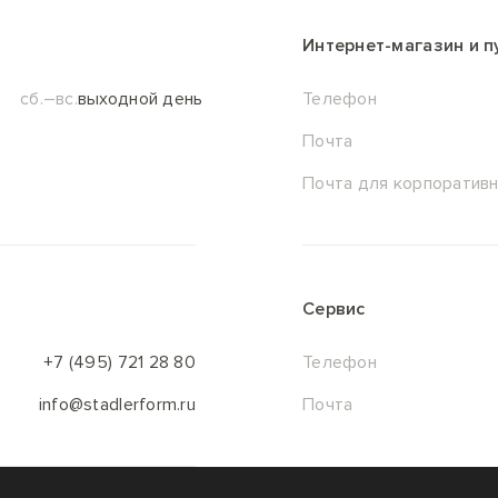
Интернет-магазин и 
сб.–вс.
выходной день
Телефон
Почта
Почта для корпоративн
Сервис
+7 (495) 721 28 80
Телефон
info@stadlerform.ru
Почта