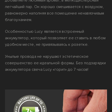
добавляете любимый аромат, в мелкодисперсный
легчайший пар. Он хорошо смешивается с воздухом,
равномерно наполняя все помещение ненавязчивым
благоуханием.
Особенностью Lucy является встроенный
аккумулятор, который позволяет ее ставить в любом
удобном месте, не привязываясь к розетке.
Унылые провода не нарушают эстетическое
совершенство ее идеальной формы. Без подзарядки
аккумулятора свеча Lucy «горит» до 7 часов!