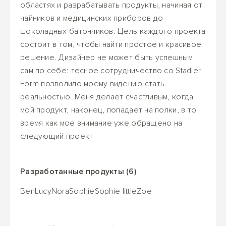
областях и разрабатывать продукты, начиная от
чайников и медицинских приборов до
шоколадных батончиков. Цель каждого проекта
состоит в том, чтобы найти простое и красивое
решение. Дизайнер не может быть успешным
сам по себе: тесное сотрудничество со Stadler
Form позволило моему видению стать
реальностью. Меня делает счастливым, когда
мой продукт, наконец, попадает на полки, в то
время как мое внимание уже обращено на
следующий проект
Разработанные продукты (6)
Ben
Lucy
Nora
Sophie
Sophie little
Zoe