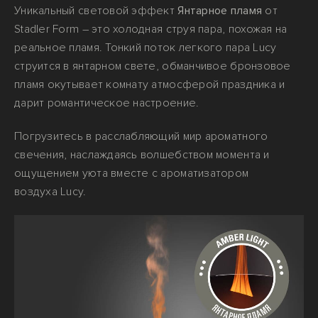
Уникальный световой эффект
Янтарное пламя
от
Stadler Form – это холодная струя пара, похожая на
реальное пламя. Тонкий поток легкого пара Lucy
струится в янтарном свете, обманчивое бронзовое
пламя окутывает комнату атмосферой праздника и
дарит романтическое настроение.
Погрузитесь в расслабляющий мир ароматного
свечения, наслаждаясь волшебством момента и
ощущением уюта вместе с ароматизатором
воздуха Lucy.