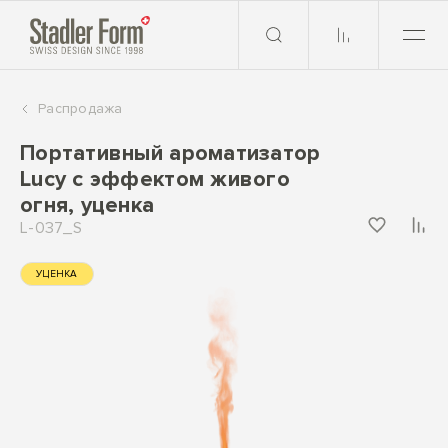
Распродажа
Портативный ароматизатор
Lucy c эффектом живого
огня, уценка
L-037_S
УЦЕНКА