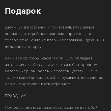
Подарок
Lucy – универсальный и по-настоящему ценный
подарок, который позволит вам выразить свое
теплое отношение ко вторым половинкам, друзьям и
деловым партнерам.
Как и все приборы Stadler Form, Lucy обладает
авторским дизайном, выпускается в благородном
матовом черном, белом и золотом цветах. Она не
только наполнит ваш дом благоуханием, но и сделает
его еще красивее и атмосфернее.
ПРАЗДНИК
Профессионалы сервировки стараются на любой