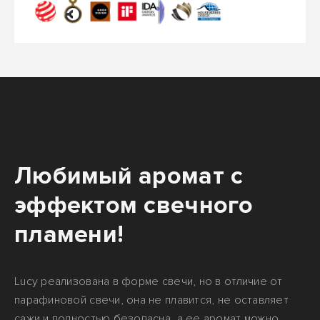
Любимый аромат с
эффектом свечного
пламени!
Lucy реализована в форме свечи, но в отличие от
парафиновой свечи, она не плавится, не оставляет
сажи и полностью безопасна, а ее аромат можно