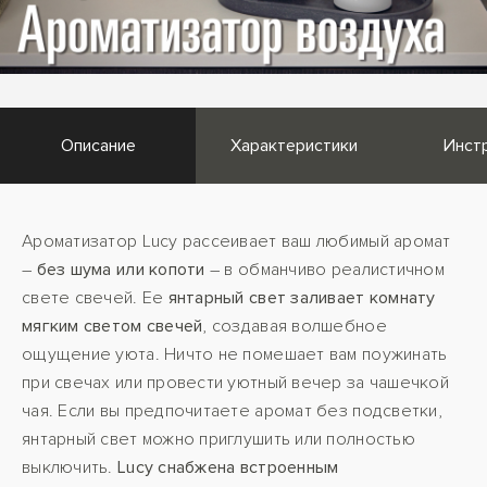
Описание
Характеристики
Инст
Ароматизатор Lucy рассеивает ваш любимый аромат
–
без шума или копоти
– в обманчиво реалистичном
свете свечей. Ее
янтарный свет заливает комнату
мягким светом свечей
, создавая волшебное
ощущение уюта. Ничто не помешает вам поужинать
при свечах или провести уютный вечер за чашечкой
чая. Если вы предпочитаете аромат без подсветки,
янтарный свет можно приглушить или полностью
выключить.
Lucy снабжена встроенным