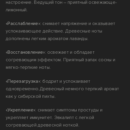
настроение. Ведущий тон – приятный освежающе-
лимонный.
«
Расслабление
»: снимает напряжение и оказывает
успокаивающее действие. Древесные ноты
дополнены легким ароматом лаванды.
«
Восстановление
»: освежает и обладает
согревающим эффектом. Приятный запах сосны и
мягко-терпкие ноты.
«
Перезагрузка
»: бодрит и успокаивает
одновременно.Древесный немного терпкий аромат
как у сибирской пихты.
«
Укрепление
»: снимает симптомы простуды и
укрепляет иммунитет. Эвкалипт с легкой
согревающей древесной ноткой.