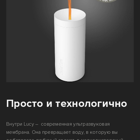
Просто и технологично
Внутри Lucy – современная ультразвуковая
мембрана. Она превращает воду, в которую вы