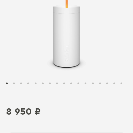
8 950 ₽