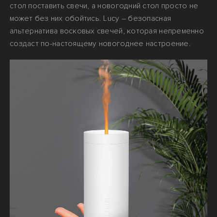
стол поставить свечи, а новогодний стол просто не
может без них обойтись. Lucy – безопасная
альтернатива восковых свечей, которая непременно
создаст по-настоящему новогоднее настроение.