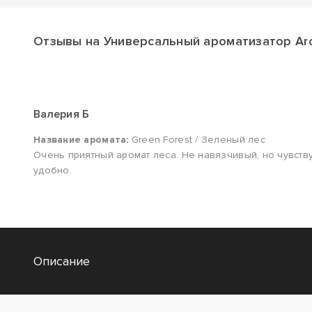
Отзывы на Универсальный ароматизатор Aro
Валерия Б
Название аромата:
Green Forest / Зеленый лес
Очень приятный аромат леса. Не навязчивый, но чувств
удобно.
Описание