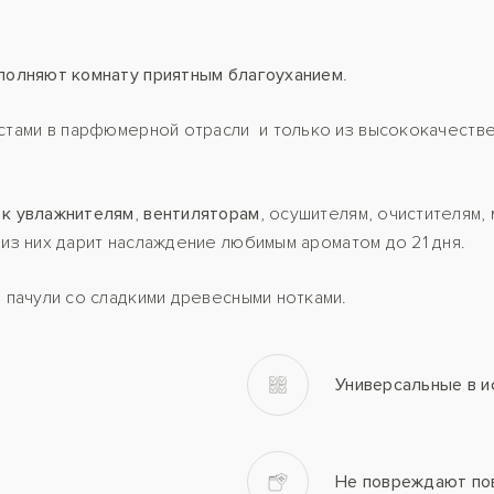
полняют комнату приятным благоуханием
.
истами в парфюмерной отрасли и только из высококачеств
 к увлажнителям
,
вентиляторам
, осушителям, очистителям,
 из них дарит наслаждение любимым ароматом до 21 дня.
 пачули со сладкими древесными нотками.
Универсальные в и
Не повреждают по