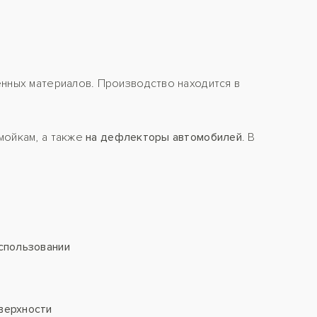
енных материалов. Производство находится в
 мойкам, а также
на дефлекторы автомобилей
. В
спользовании
верхности