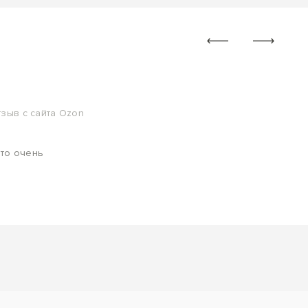
тзыв с сайта Ozon
что очень