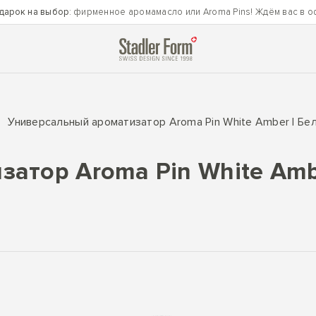
дарок на выбор
: фирменное аромамасло или Aroma Pins! Ждём вас в о
Универсальный ароматизатор Aroma Pin White Amber | Бе
атор Aroma Pin White Amb