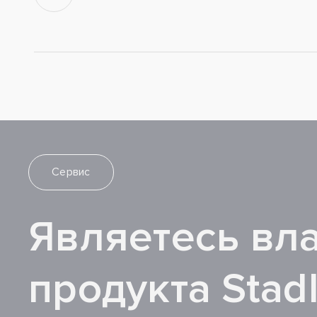
Сервис
Являетесь вл
продукта Stad