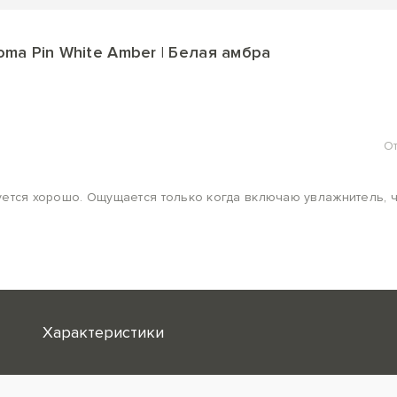
ma Pin White Amber | Белая амбра
О
уется хорошо. Ощущается только когда включаю увлажнитель, 
Характеристики