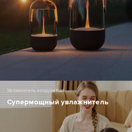
Увлажнитель воздуха Karl
Супермощный увлажнитель