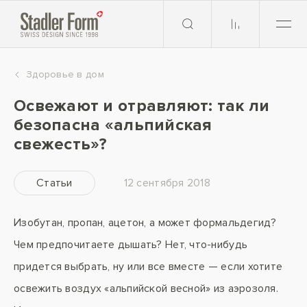
Здоровье в дом
Освежают и отравляют: так ли
безопасна «альпийская
свежесть»?
Статьи
12 сентября 2018
Изобутан, пропан, ацетон, а может формальдегид?
Чем предпочитаете дышать? Нет, что-нибудь
придется выбрать, ну или все вместе — если хотите
освежить воздух «альпийской весной» из аэрозоля.