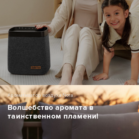
Ароматизатор воздуха Nora
Волшебство аромата в
таинственном пламени!