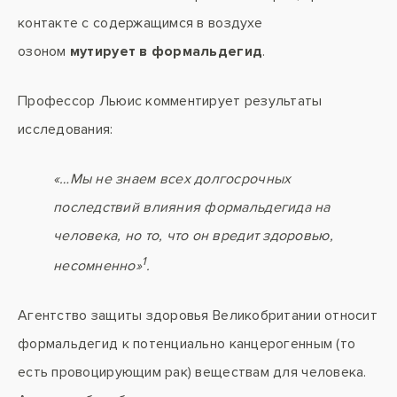
контакте с содержащимся в воздухе
озоном
мутирует в формальдегид
.
Профессор Льюис комментирует результаты
исследования:
«…Мы не знаем всех долгосрочных
последствий влияния формальдегида на
человека, но то, что он вредит здоровью,
1
несомненно»
.
Агентство защиты здоровья Великобритании относит
формальдегид к потенциально канцерогенным (то
есть провоцирующим рак) веществам для человека.