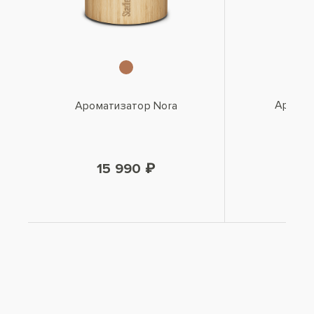
Аромат
Ароматизатор Nora
11
15 990 ₽