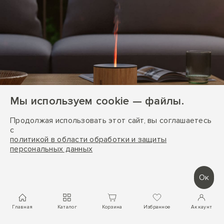
Мы используем cookie — файлы.
Продолжая использовать этот сайт, вы соглашаетесь
с
политикой в области обработки и защиты
персональных данных
Эфирное масло в ассортименте
Оптимальный набор ароматов
Ок
на любой случай
Главная
Каталог
Корзина
Избранное
Аккаунт